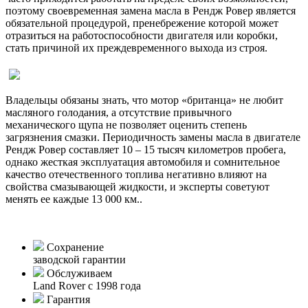
поэтому своевременная замена масла в Рендж Ровер является
обязательной процедурой, пренебрежение которой может
отразиться на работоспособности двигателя или коробки,
стать причиной их преждевременного выхода из строя.
Владельцы обязаны знать, что мотор «британца» не любит
масляного голодания, а отсутствие привычного
механического щупа не позволяет оценить степень
загрязнения смазки. Периодичность замены масла в двигателе
Рендж Ровер составляет 10 – 15 тысяч километров пробега,
однако жесткая эксплуатация автомобиля и сомнительное
качество отечественного топлива негативно влияют на
свойства смазывающей жидкости, и эксперты советуют
менять ее каждые 13 000 км..
Сохранение
заводской гарантии
Обслуживаем
Land Rover с 1998 года
Гарантия