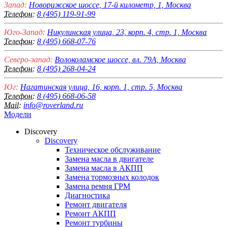
Запад:
Новорижское шоссе, 17-й километр, 1, Москва
Телефон:
8 (495) 119-91-99
Юго-Запад:
Никулинская улица, 23, корп. 4, стр. 1, Москва
Телефон:
8 (495) 668-07-76
Северо-запад:
Волоколамское шоссе, вл. 79А, Москва
Телефон:
8 (495) 268-04-24
Юг:
Нагатинская улица, 16, корп. 1, стр. 5, Москва
Телефон:
8 (495) 668-06-58
Mail:
info@roverland.ru
Модели
Discovery
Discovery
Техническое обслуживание
Замена масла в двигателе
Замена масла в АКПП
Замена тормозных колодок
Замена ремня ГРМ
Диагностика
Ремонт двигателя
Ремонт АКПП
Ремонт турбины