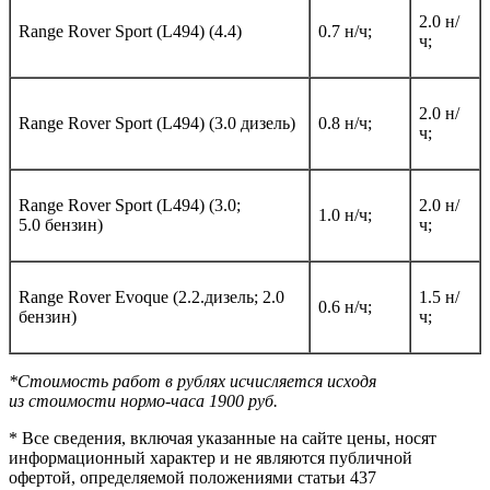
2.0 н/
Range Rover Sport (L494) (4.4)
0.7 н/ч;
ч;
2.0 н/
Range Rover Sport (L494) (3.0 дизель)
0.8 н/ч;
ч;
Range Rover Sport (L494) (3.0;
2.0 н/
1.0 н/ч;
5.0 бензин)
ч;
Range Rover Evoque (2.2.дизель; 2.0
1.5 н/
0.6 н/ч;
бензин)
ч;
*Стоимость работ в рублях исчисляется исходя
из стоимости нормо-часа 1900 руб.​
* Все сведения, включая указанные на сайте цены, носят
информационный характер и не являются публичной
офертой, определяемой положениями статьи 437