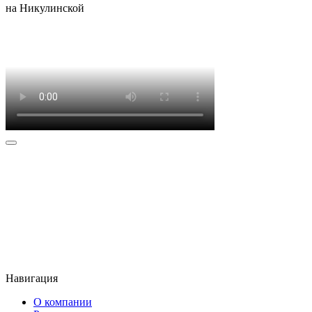
на Никулинской
Наше
расположение
Мы имеем 4 СТО в Москве, до которых удобно добраться.
Навигация
О компании