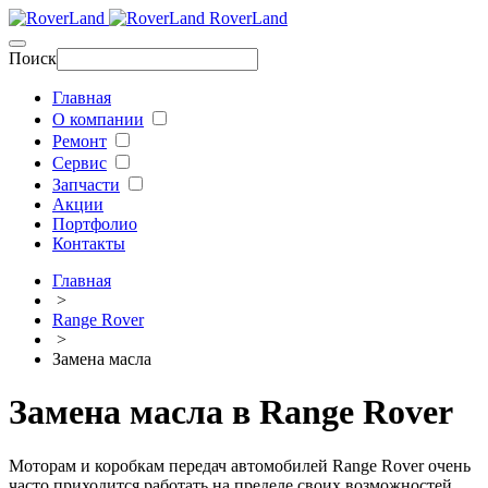
RoverLand
Поиск
Главная
О компании
Ремонт
Сервис
Запчасти
Акции
Портфолио
Контакты
Главная
>
Range Rover
>
Замена масла
Замена масла в Range Rover
Моторам и коробкам передач автомобилей Range Rover очень
часто приходится работать на пределе своих возможностей,