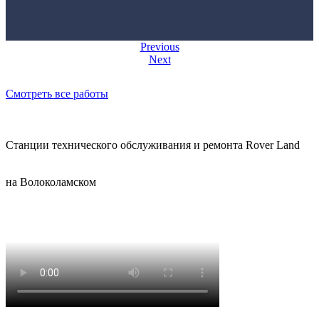
Previous
Next
Смотреть все работы
Станции технического обслуживания и ремонта Rover Land
на Волоколамском