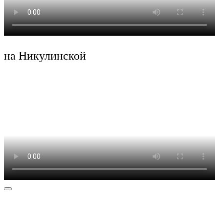
на Никулинской
Наше расположение