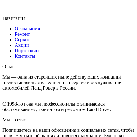
Мы имеем 4 СТО в Москве, до которых удобно добраться.
Навигация
О компании
Ремонт
Сервис
Акции
Портфолио
Контакты
O нас
Мы — одна из старейших ныне действующих компаний
предоставляющая качественный сервис и обслуживание
автомобилей Ленд Ровер в России.
С 1998-го года мы профессионально занимаемся
обслуживанием, тюнингом и ремонтом Land Rover.
Мы в сетях
Подпишитесь на наши обновления в социальных сетях, чтобы
первым узнать об акциях и новостях компании. Будьте всегда