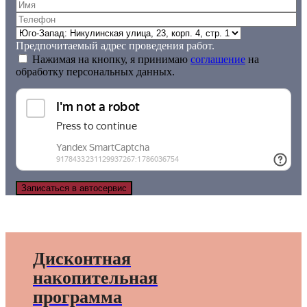
Предпочитаемый адрес проведения работ.
Нажимая на кнопку, я принимаю
соглашение
на
обработку персональных данных.
Дисконтная
накопительная
программа