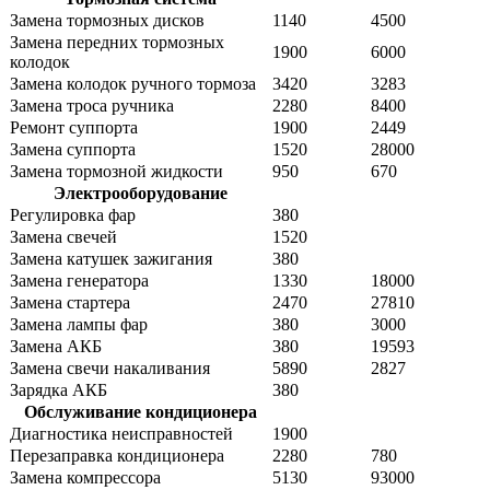
Замена тормозных дисков
1140
4500
Замена передних тормозных
1900
6000
колодок
Замена колодок ручного тормоза
3420
3283
Замена троса ручника
2280
8400
Ремонт суппорта
1900
2449
Замена суппорта
1520
28000
Замена тормозной жидкости
950
670
Электрооборудование
Регулировка фар
380
Замена свечей
1520
Замена катушек зажигания
380
Замена генератора
1330
18000
Замена стартера
2470
27810
Замена лампы фар
380
3000
Замена АКБ
380
19593
Замена свечи накаливания
5890
2827
Зарядка АКБ
380
Обслуживание кондиционера
Диагностика неисправностей
1900
Перезаправка кондиционера
2280
780
Замена компрессора
5130
93000