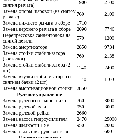
1900
2100
снятия рычага)
Замена опоры шаровой (на снятом
760
2100
рычаге)
Замена нижнего рычага в сборе
1710
Замена верхнего рычага в сборе
2090
7746
Перепрессовка сайлентблока на
570
1200
снятой детали
Замена амортизатора
2850
9734
Замена стойки стабилизатора
760
2138
(косточки)
Замена стойки стабилизатора (2
1140
2400
шт)
Замена втулки стабилизатора со
1140
1100
снятием балки (2 шт)
Замена амортизационной стойки
2850
Рулевое управление
Замена рулевого наконечника
760
3000
Замена рулевой тяги
950
3000
Замена рулевой рейки
2660
Замена насоса гидроусилителя
2470
25000
Замена жидкости ГУР
950
2000
Замена пыльника рулевой тяги
600
Тормозная система