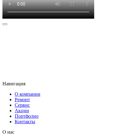
Наше
расположение
Мы имеем 4 СТО в Москве, до которых удобно добраться.
Навигация
О компании
Ремонт
Сервис
Акции
Портфолио
Контакты
O нас