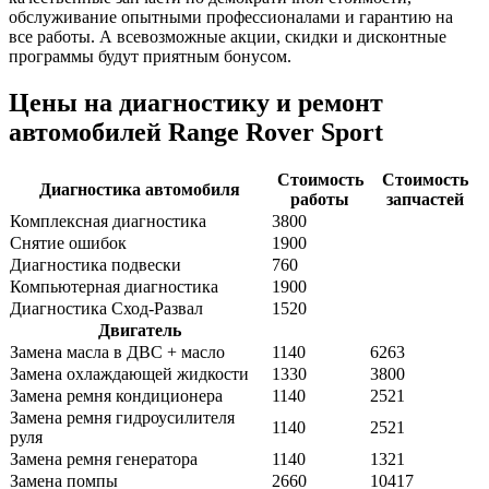
обслуживание опытными профессионалами и гарантию на
все работы. А всевозможные акции, скидки и дисконтные
программы будут приятным бонусом.
Цены на диагностику и ремонт
автомобилей Range Rover Sport
Стоимость
Стоимость
Диагностика автомобиля
работы
запчастей
Комплексная диагностика
3800
Снятие ошибок
1900
Диагностика подвески
760
Компьютерная диагностика
1900
Диагностика Сход-Развал
1520
Двигатель
Замена масла в ДВС + масло
1140
6263
Замена охлаждающей жидкости
1330
3800
Замена ремня кондиционера
1140
2521
Замена ремня гидроусилителя
1140
2521
руля
Замена ремня генератора
1140
1321
Замена помпы
2660
10417