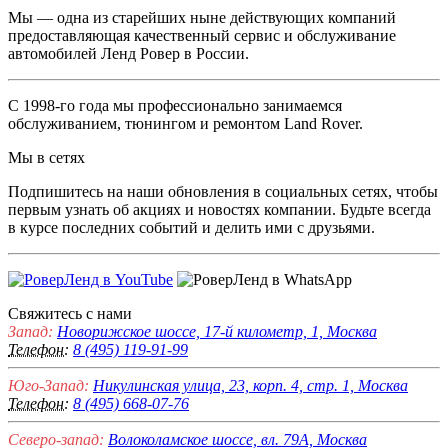
Мы — одна из старейших ныне действующих компаний
предоставляющая качественный сервис и обслуживание
автомобилей Ленд Ровер в России.
С 1998-го года мы профессионально занимаемся
обслуживанием, тюнингом и ремонтом Land Rover.
Мы в сетях
Подпишитесь на наши обновления в социальных сетях, чтобы
первым узнать об акциях и новостях компании. Будьте всегда
в курсе последних событий и делить ими с друзьями.
Свяжитесь с нами
Запад:
Новорижское шоссе, 17-й километр, 1, Москва
Телефон:
8 (495) 119-91-99
Юго-Запад:
Никулинская улица, 23, корп. 4, стр. 1, Москва
Телефон:
8 (495) 668-07-76
Северо-запад:
Волоколамское шоссе, вл. 79А, Москва