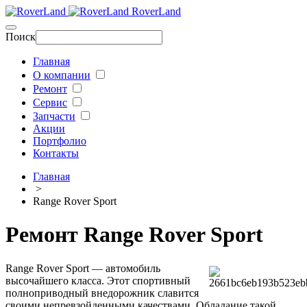
RoverLand
Поиск
Главная
О компании
Ремонт
Сервис
Запчасти
Акции
Портфолио
Контакты
Главная
>
Range Rover Sport
Ремонт Range Rover Sport
Range Rover Sport — автомобиль
высочайшего класса. Этот спортивный
полноприводный внедорожник славится
своими непревзойденными качествами. Обладание такой