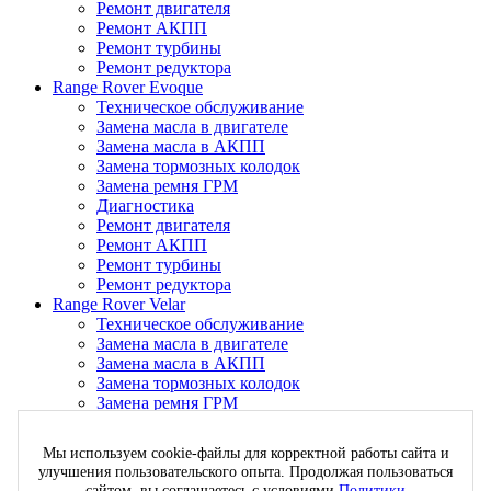
Ремонт двигателя
Ремонт АКПП
Ремонт турбины
Ремонт редуктора
Range Rover Evoque
Техническое обслуживание
Замена масла в двигателе
Замена масла в АКПП
Замена тормозных колодок
Замена ремня ГРМ
Диагностика
Ремонт двигателя
Ремонт АКПП
Ремонт турбины
Ремонт редуктора
Range Rover Velar
Техническое обслуживание
Замена масла в двигателе
Замена масла в АКПП
Замена тормозных колодок
Замена ремня ГРМ
Диагностика
Ремонт двигателя
Мы используем cookie-файлы для корректной работы сайта и
Ремонт АКПП
улучшения пользовательского опыта. Продолжая пользоваться
Ремонт турбины
сайтом, вы соглашаетесь с условиями
Политики