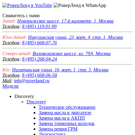
Свяжитесь с нами
Запад:
Новорижское шоссе, 17-й километр, 1, Москва
Телефон:
8 (495) 119-91-99
Юго-Запад:
Никулинская улица, 23, корп. 4, стр. 1, Москва
Телефон:
8 (495) 668-07-76
Северо-запад:
Волоколамское шоссе, вл. 79А, Москва
Телефон:
8 (495) 268-04-24
Юг:
Нагатинская улица, 16, корп. 1, стр. 5, Москва
Телефон:
8 (495) 668-06-58
Mail:
info@roverland.ru
Модели
Discovery
Discovery
Техническое обслуживание
Замена масла в двигателе
Замена масла в АКПП
Замена тормозных колодок
Замена ремня ГРМ
Диагностика