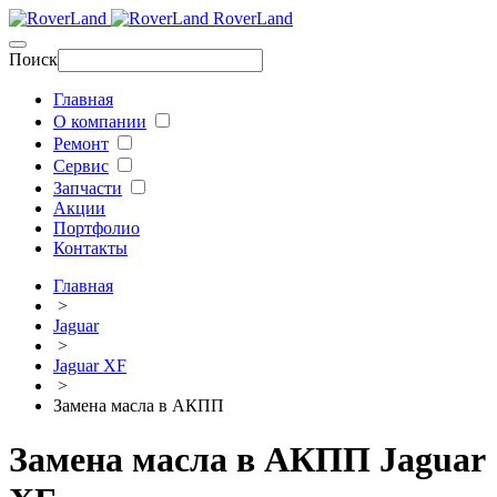
RoverLand
Поиск
Главная
О компании
Ремонт
Сервис
Запчасти
Акции
Портфолио
Контакты
Главная
>
Jaguar
>
Jaguar XF
>
Замена масла в АКПП
Замена масла в АКПП Jaguar