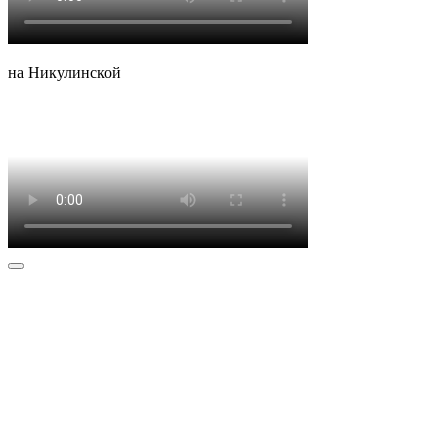
на Никулинской
Наше
расположение
Мы имеем 4 СТО в Москве, до которых удобно добраться.