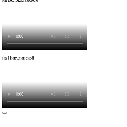
на Волоколамском
на Никулинской