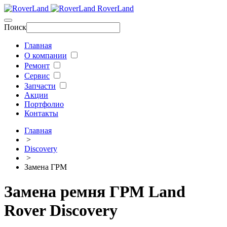
RoverLand
Поиск
Главная
О компании
Ремонт
Сервис
Запчасти
Акции
Портфолио
Контакты
Главная
>
Discovery
>
Замена ГРМ
Замена ремня ГРМ Land
Rover Discovery