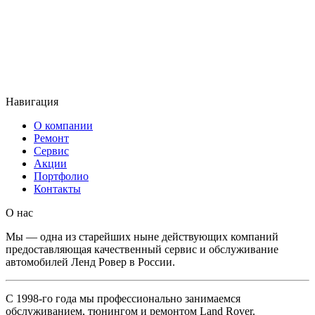
Наше
расположение
Мы имеем 4 СТО в Москве, до которых удобно добраться.
Навигация
О компании
Ремонт
Сервис
Акции
Портфолио
Контакты
O нас
Мы — одна из старейших ныне действующих компаний
предоставляющая качественный сервис и обслуживание
автомобилей Ленд Ровер в России.
С 1998-го года мы профессионально занимаемся
обслуживанием, тюнингом и ремонтом Land Rover.