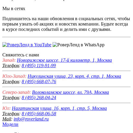
Мы в сетях
Подпишитесь на наши обновления в социальных сетях, чтобы
первым узнать об акциях и новостях компании. Будьте всегда
в курсе последних событий и делить ими с друзьями.
Свяжитесь с нами
Запад:
Новорижское шоссе, 17-й километр, 1, Москва
Телефон:
8 (495) 119-91-99
Юго-Запад:
Никулинская улица, 23, корп. 4, стр. 1, Москва
Телефон:
8 (495) 668-07-76
Северо-запад:
Волоколамское шоссе, вл. 79А, Москва
Телефон:
8 (495) 268-04-24
Юг:
Нагатинская улица, 16, корп. 1, стр. 5, Москва
Телефон:
8 (495) 668-06-58
Mail:
info@roverland.ru
Модели