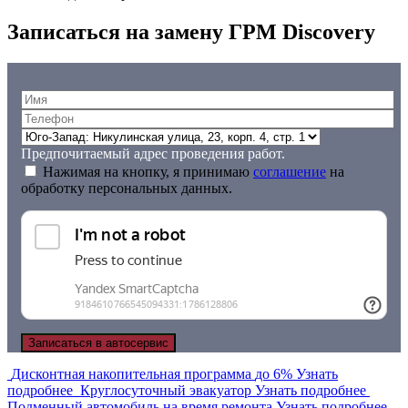
Записаться на замену ГРМ Discovery
Предпочитаемый адрес проведения работ.
Нажимая на кнопку, я принимаю
соглашение
на
обработку персональных данных.
Дисконтная накопительная программа
до 6%
Узнать
подробнее
Круглосуточный эвакуатор
Узнать подробнее
Подменный автомобиль на время ремонта
Узнать подробнее