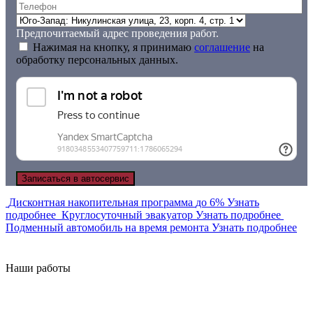
Предпочитаемый адрес проведения работ.
Нажимая на кнопку, я принимаю
соглашение
на
обработку персональных данных.
Дисконтная накопительная программа
до 6%
Узнать
подробнее
Круглосуточный эвакуатор
Узнать подробнее
Подменный автомобиль на время ремонта
Узнать подробнее
Наши работы