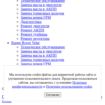
Техническое обслуживание
Замена масла в двигателе
Замена масла в АКПП
Замена тормозных колодок
Замена ремня ГРМ
Диагностика
Ремонт двигателя
Ремонт АКПП
Ремонт турбины
Ремонт редуктора
Range Rover Velar
Техническое обслуживание
Замена масла в двигателе
Замена масла в АКПП
Замена тормозных колодок
Замена ремня ГРМ
Диагностика
Ремонт двигателя
Мы используем cookie-файлы для корректной работы сайта и
Ремонт АКПП
улучшения пользовательского опыта. Продолжая пользоваться
Ремонт турбины
сайтом, вы соглашаетесь с условиями
Политики
конфиденциальности
и
Политики использования cookie
.
© 1999–2026 РоверЛенд — сервис и ремонт Land Rover
Согласен
Политика конфиденциальности
Политика обработки файлов
cookie