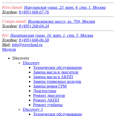
Юго-Запад:
Никулинская улица, 23, корп. 4, стр. 1, Москва
Телефон:
8 (495) 668-07-76
Северо-запад:
Волоколамское шоссе, вл. 79А, Москва
Телефон:
8 (495) 268-04-24
Юг:
Нагатинская улица, 16, корп. 1, стр. 5, Москва
Телефон:
8 (495) 668-06-58
Mail:
info@roverland.ru
Модели
Discovery
Discovery
Техническое обслуживание
Замена масла в двигателе
Замена масла в АКПП
Замена тормозных колодок
Замена ремня ГРМ
Диагностика
Ремонт двигателя
Ремонт АКПП
Ремонт турбины
Discovery 3
Техническое обслуживание