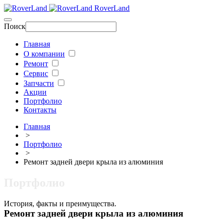
RoverLand
Поиск
Главная
О компании
Ремонт
Сервис
Запчасти
Акции
Портфолио
Контакты
Главная
>
Портфолио
>
Ремонт задней двери крыла из алюминия
Портфолио
История, факты и преимущества.
Ремонт задней двери крыла из алюминия